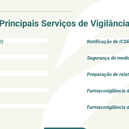
Principais Serviços de Vigilânci
V)
Notificação de ICS
Segurança do medi
Preparação de rela
Farmacovigilância 
Farmacovigilância 