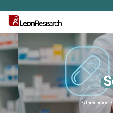
Skip
to
content
S
Oferecemos Se