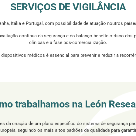
SERVIÇOS DE VIGILÂNCIA
nha, Itália e Portugal, com possibilidade de atuação noutros país
liação contínua da segurança e do balanço benefício-risco dos pr
clínicas e a fase pós-comercialização.
spositivos médicos é essencial para prevenir e reduzir a recorrên
mo trabalhamos na León Resea
vés da criação de um plano específico do sistema de segurança para
uropeia, seguindo os mais altos padrões de qualidade para garant