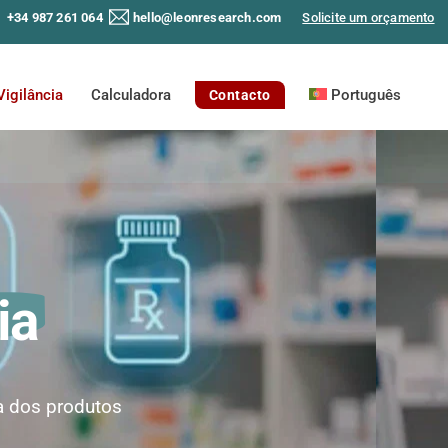
+34 987 261 064
hello@leonresearch.com
Solicite um orçamento
Vigilância
Calculadora
Português
Contacto
ia
a dos produtos