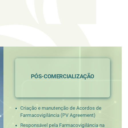
PÓS-COMERCIALIZAÇÃO
Criação e manutenção de Acordos de
Farmacovigilância (PV Agreement)
Responsável pela Farmacovigilância na