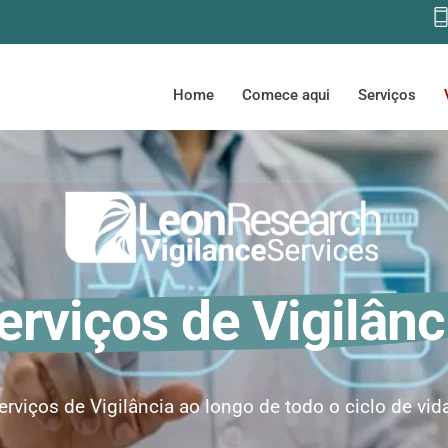
Home
Comece aqui
Serviços
erviços de Vigilânc
rviços de Vigilância ao longo de todo o ciclo de vid