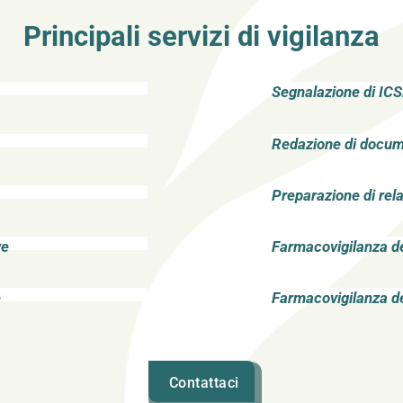
Principali servizi di vigilanza
Segnalazione di IC
Redazione di docume
Preparazione di re
ve
Farmacovigilanza de
e
Farmacovigilanza de
Contattaci