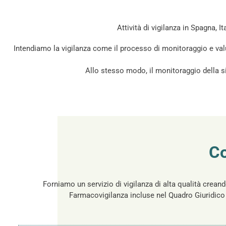
Attività di vigilanza in Spagna, I
Intendiamo la vigilanza come il processo di monitoraggio e valuta
Allo stesso modo, il monitoraggio della sicu
Co
Forniamo un servizio di vigilanza di alta qualità creand
Farmacovigilanza incluse nel Quadro Giuridico d