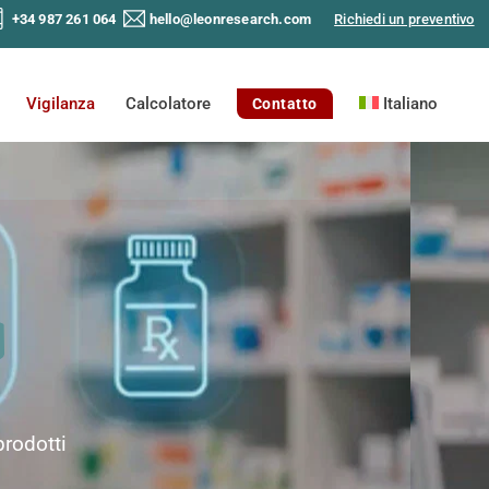
+34 987 261 064
hello@leonresearch.com
Richiedi un preventivo
Vigilanza
Calcolatore
Italiano
Contatto
prodotti