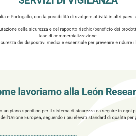
SERVIZI DI VIGILANZA
talia e Portogallo, con la possibilità di svolgere attività in altri paes
zione della sicurezza e del rapporto rischio/beneficio dei prodotti d
fase di commercializzazione.
rezza dei dispositivi medici è essenziale per prevenire e ridurre il ri
me lavoriamo alla León Resea
o un piano specifico per il sistema di sicurezza da seguire in ogni p
ell’Unione Europea, seguendo i più elevati standard di qualità per ga