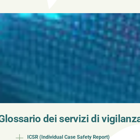
Glossario dei servizi di vigilanz
ICSR (Individual Case Safety Report)