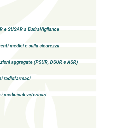
SR e SUSAR a EudraVigilance
nti medici e sulla sicurezza
lazioni aggregate (PSUR, DSUR e ASR)
i radiofarmaci
i medicinali veterinari