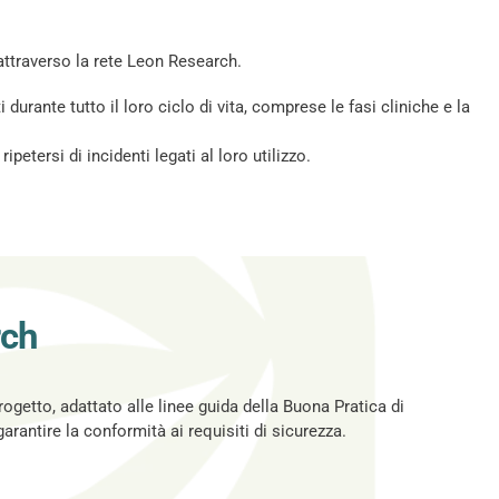
i attraverso la rete Leon Research.
urante tutto il loro ciclo di vita, comprese le fasi cliniche e la
petersi di incidenti legati al loro utilizzo.
rch
rogetto, adattato alle linee guida della Buona Pratica di
rantire la conformità ai requisiti di sicurezza.