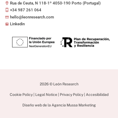
Rua de Ceuta, N 118-1º 4050-190 Porto (Portugal)
+34 987 261 064
hello@leonresearch.com
Linkedin
2026 © León Research
Cookie Policy
|
Legal Notice
|
Privacy Policy
|
Accesibilidad
Diseño web de la
Agencia Mussa Marketing